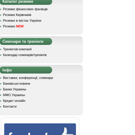
Каталог резюме
Резюме фінансових фахівців
Резюме Керівників
Резюме в містах України
Резюме
NEW
Семінари та тренінги
Тренінгові компанії
Календар семінарів/тренінгів
Інфо
Виставки, конференції, семінари
Банківські новини
Банки Украины
МФО Украины
Кредит онлайн
Контакти