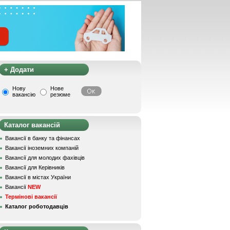
+ Додати
Нову
Нове
вакансію
резюме
Каталог вакансій
Вакансії в банку та фінансах
Вакансії іноземних компаній
Вакансії для молодих фахівців
Вакансії для Керівників
Вакансії в містах України
Вакансії
NEW
Термінові вакансії
Каталог роботодавців