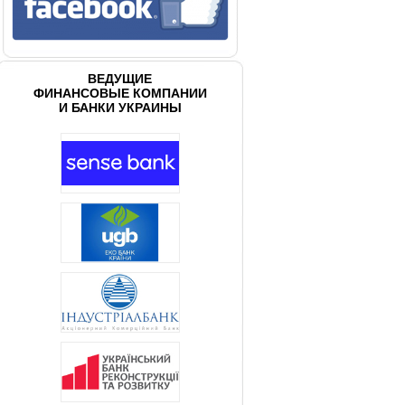
ВЕДУЩИЕ
ФИНАНСОВЫЕ КОМПАНИИ
И БАНКИ УКРАИНЫ