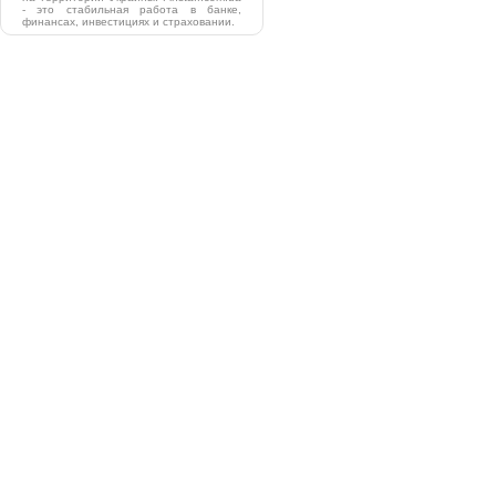
- это стабильная работа в банке,
финансах, инвестициях и страховании.