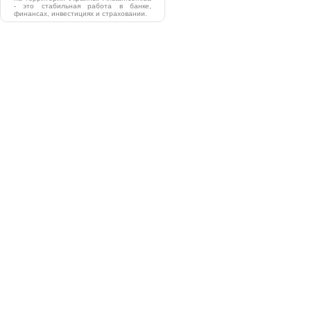
- это стабильная работа в банке,
финансах, инвестициях и страховании.