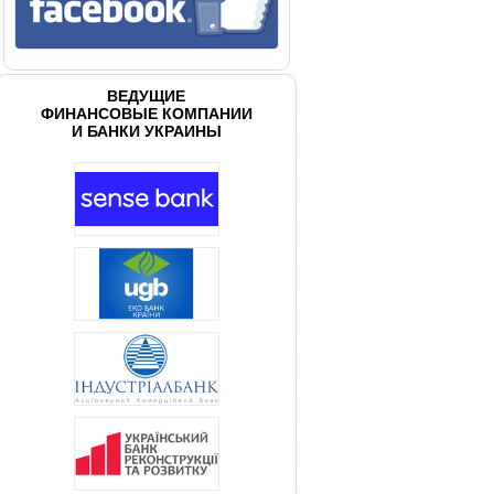
ВЕДУЩИЕ
ФИНАНСОВЫЕ КОМПАНИИ
И БАНКИ УКРАИНЫ