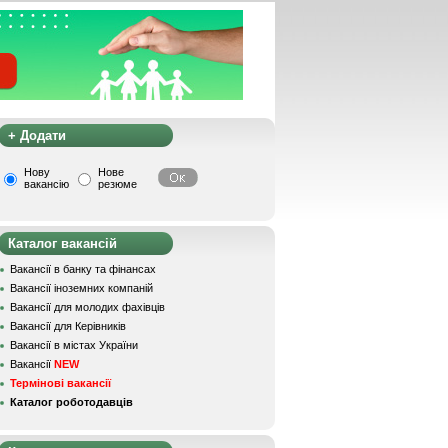
+ Додати
Нову
Нове
вакансію
резюме
Каталог вакансій
Вакансії в банку та фінансах
Вакансії іноземних компаній
Вакансії для молодих фахівців
Вакансії для Керівників
Вакансії в містах України
Вакансії
NEW
Термінові вакансії
Каталог роботодавців