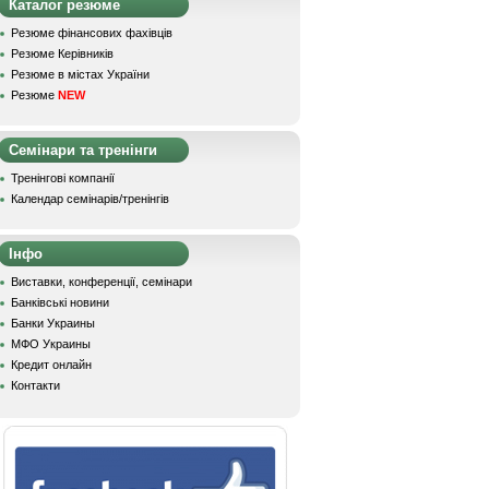
Каталог резюме
Резюме фінансових фахівців
Резюме Керівників
Резюме в містах України
Резюме
NEW
Семінари та тренінги
Тренінгові компанії
Календар семінарів/тренінгів
Інфо
Виставки, конференції, семінари
Банківські новини
Банки Украины
МФО Украины
Кредит онлайн
Контакти