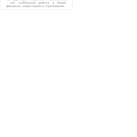
- это стабильная работа в банке,
финансах, инвестициях и страховании.