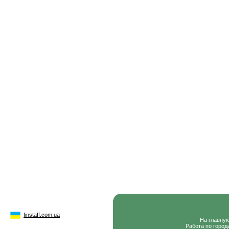
finstaff.com.ua
На главну
Работа по город