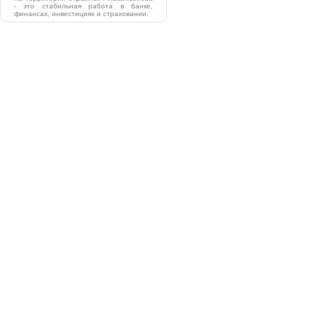
- это стабильная работа в банке,
финансах, инвестициях и страховании.