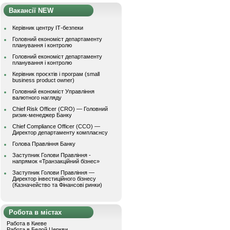
Вакансії NEW
Керівник центру ІТ-безпеки
Головний економіст департаменту
планування і контролю
Головний економіст департаменту
планування і контролю
Керівник проєктів і програм (small
business product owner)
Головний економіст Управління
валютного нагляду
Chief Risk Officer (CRO) — Головний
ризик-менеджер Банку
Chief Compliance Officer (CCO) —
Директор департаменту комплаєнсу
Голова Правління Банку
Заступник Голови Правління -
напрямок «Транзакційний бізнес»
Заступник Голови Правління —
Директор інвестиційного бізнесу
(Казначейство та Фінансові ринки)
Робота в містах
Работа в Киеве
Работа в Белой Церкви