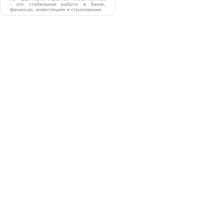
- это стабильная работа в банке,
финансах, инвестициях и страховании.