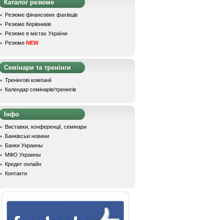
Каталог резюме
Резюме фінансових фахівців
Резюме Керівників
Резюме в містах України
Резюме
NEW
Семінари та тренінги
Тренінгові компанії
Календар семінарів/тренінгів
Інфо
Виставки, конференції, семінари
Банківські новини
Банки Украины
МФО Украины
Кредит онлайн
Контакти