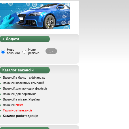
+ Додати
Нову
Нове
вакансію
резюме
Каталог вакансій
Вакансії в банку та фінансах
Вакансії іноземних компаній
Вакансії для молодих фахівців
Вакансії для Керівників
Вакансії в містах України
Вакансії
NEW
Термінові вакансії
Каталог роботодавців