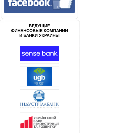
ВЕДУЩИЕ
ФИНАНСОВЫЕ КОМПАНИИ
И БАНКИ УКРАИНЫ