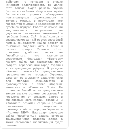
действия не приводят к оплате
клиентом задолженности, то далее
этот вопрос будет решать служба
безопасности банка. Чаще всего службе
безопасности удается обнаружить
неплательщиков задолженности в
течение месяца, в результате чего
проводится взыскание задолженности в
судебном порядке. Работа во взыскании
задолженности направлена на
улучшение финансовых показателей и
прибыли банка. Сайт finstaff.com.ua –
специализированный ресурс способный
помочь соискателям найти работу во
взыскании задолженности в банке в
разных городах Украины. Стоит
отметить удобство поиска на
finstaff.com.ua, что становится
возможным благодаря «Быстрому
поиску» сайта, где соискатели могут
выбрать определенный город Украины
и интересующую рубрику. В разделе
«Каталог вакансий» представлены
предложения по городам Украины,
вакансии во взыскании задолженности
для молодых специалистов и
руководителей, а также «Горящие
вакансии» и «Вакансии NEW». На
страницах finstaff.com.ua представлены
только свежие резюме соискателей и
предложения от ведущих банков и
финансовых организаций Украины. В
«Каталоге резюме» собраны резюме
финансовых специалистов,
руководителей, по городам Украины и
«Резюме NEW». Благодаря ресурсам
сайта finstaff.com.ua задача вопроса
трудоустройства, подбора кадров, а
также повышения квалификации будет
решена.