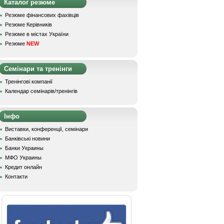
Каталог резюме
Резюме фінансових фахівців
Резюме Керівників
Резюме в містах України
Резюме
NEW
Семінари та тренінги
Тренінгові компанії
Календар семінарів/тренінгів
Інфо
Виставки, конференції, семінари
Банківські новини
Банки Украины
МФО Украины
Кредит онлайн
Контакти