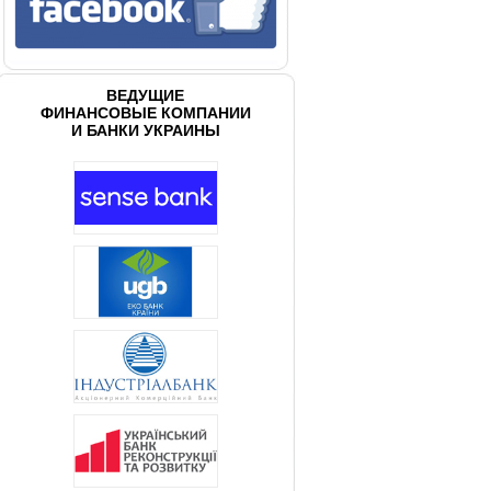
ВЕДУЩИЕ
ФИНАНСОВЫЕ КОМПАНИИ
И БАНКИ УКРАИНЫ