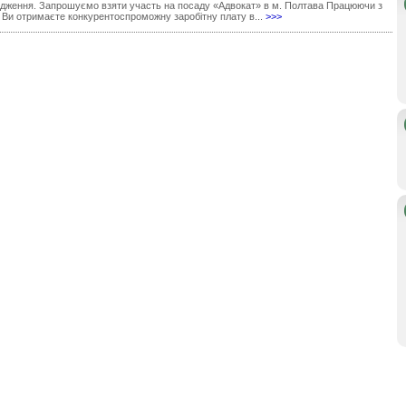
дження. Запрошуємо взяти участь на посаду «Адвокат» в м. Полтава Працюючи з
 Ви отримаєте конкурентоспроможну заробітну плату в...
>>>