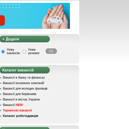
+ Додати
Нову
Нове
вакансію
резюме
Каталог вакансій
Вакансії в банку та фінансах
Вакансії іноземних компаній
Вакансії для молодих фахівців
Вакансії для Керівників
Вакансії в містах України
Вакансії
NEW
Термінові вакансії
Каталог роботодавців