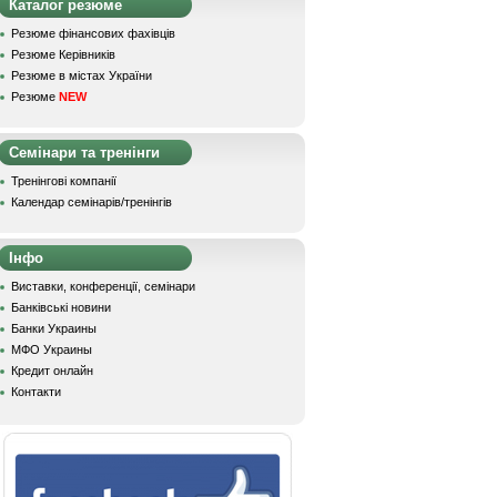
Каталог резюме
Резюме фінансових фахівців
Резюме Керівників
Резюме в містах України
Резюме
NEW
Семінари та тренінги
Тренінгові компанії
Календар семінарів/тренінгів
Інфо
Виставки, конференції, семінари
Банківські новини
Банки Украины
МФО Украины
Кредит онлайн
Контакти