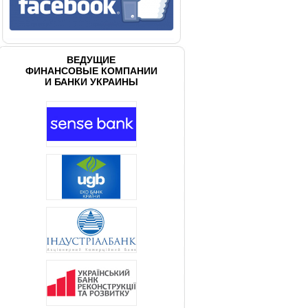
ВЕДУЩИЕ
ФИНАНСОВЫЕ КОМПАНИИ
И БАНКИ УКРАИНЫ