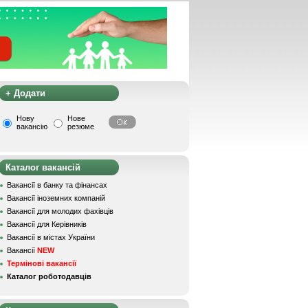
+ Додати
Нову
Нове
вакансію
резюме
Каталог вакансій
Вакансії в банку та фінансах
Вакансії іноземних компаній
Вакансії для молодих фахівців
Вакансії для Керівників
Вакансії в містах України
Вакансії
NEW
Термінові вакансії
Каталог роботодавців