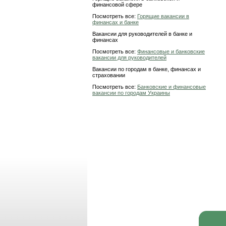
финансовой сфере
Посмотреть все:
Горящие вакансии в
финансах и банке
Вакансии для руководителей в банке и
финансах
Посмотреть все:
Финансовые и банковские
вакансии для руководителей
Вакансии по городам в банке, финансах и
страховании
Посмотреть все:
Банковские и финансовые
вакансии по городам Украины