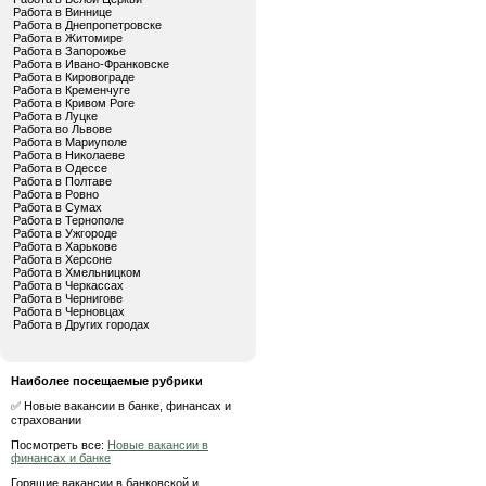
Работа в Виннице
Работа в Днепропетровске
Работа в Житомире
Работа в Запорожье
Работа в Ивано-Франковске
Работа в Кировограде
Работа в Кременчуге
Работа в Кривом Роге
Работа в Луцке
Работа во Львове
Работа в Мариуполе
Работа в Николаеве
Работа в Одессе
Работа в Полтаве
Работа в Ровно
Работа в Сумах
Работа в Тернополе
Работа в Ужгороде
Работа в Харькове
Работа в Херсоне
Работа в Хмельницком
Работа в Черкассах
Работа в Чернигове
Работа в Черновцах
Работа в Других городах
Наиболее посещаемые рубрики
✅ Новые вакансии в банке, финансах и
страховании
Посмотреть все:
Новые вакансии в
финансах и банке
Горящие вакансии в банковской и