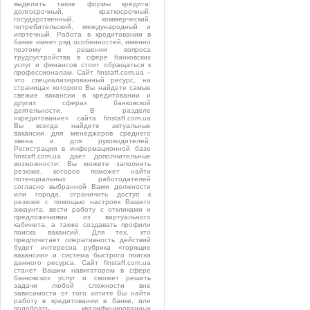
выделить такие формы кредита:
долгосрочный, краткосрочный,
государственный, коммерческий,
потребительский, международный и
ипотечный. Работа в кредитовании в
банке имеет ряд особенностей, именно
поэтому в решении вопроса
трудоустройства в сфере банковских
услуг и финансов стоит обращаться к
профессионалам. Сайт finstaff.com.ua –
это специализированный ресурс, на
страницах которого Вы найдете самые
свежие вакансии в кредитовании и
других сферах банковской
деятельности. В разделе
«кредитование» сайта finstaff.com.ua
Вы всегда найдете актуальные
вакансии для менеджеров среднего
звена и для руководителей.
Регистрация в информационной базе
finstaff.com.ua дает дополнительные
возможности: Вы можете заполнить
резюме, которое поможет найти
потенциальных работодателей
согласно выбранной Вами должности
или города, ограничить доступ к
резюме с помощью настроек Вашего
аккаунта, вести работу с откликами и
предложениями из виртуального
кабинета, а также создавать профили
поиска вакансий. Для тех, кто
предпочитает оперативность действий
будет интересна рубрика «горящие
вакансии» и система быстрого поиска
данного ресурса. Сайт finstaff.com.ua
станет Вашим навигатором в сфере
банковских услуг и сможет решить
задачи любой сложности вне
зависимости от того хотите Вы найти
работу в кредитовании в банке, или
подобрать квалифицированных