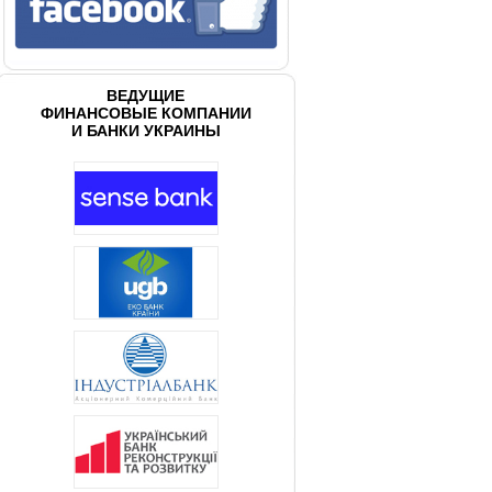
ВЕДУЩИЕ
ФИНАНСОВЫЕ КОМПАНИИ
И БАНКИ УКРАИНЫ