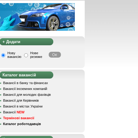
+ Додати
Нову
Нове
вакансію
резюме
Каталог вакансій
Вакансії в банку та фінансах
Вакансії іноземних компаній
Вакансії для молодих фахівців
Вакансії для Керівників
Вакансії в містах України
Вакансії
NEW
Термінові вакансії
Каталог роботодавців