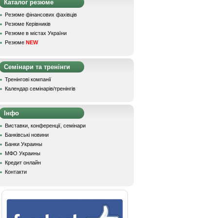
Каталог резюме
Резюме фінансових фахівців
Резюме Керівників
Резюме в містах України
Резюме
NEW
Семінари та тренінги
Тренінгові компанії
Календар семінарів/тренінгів
Інфо
Виставки, конференції, семінари
Банківські новини
Банки Украины
МФО Украины
Кредит онлайн
Контакти