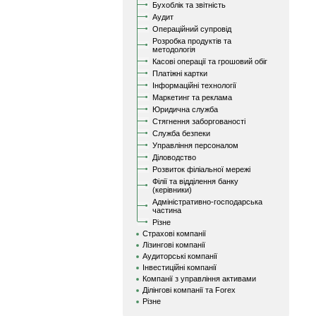
Бухоблік та звітність
Аудит
Операційний супровід
Розробка продуктів та
методологія
Касові операції та грошовий обіг
Платіжні картки
Інформаційні технології
Маркетинг та реклама
Юридична служба
Стягнення заборгованості
Служба безпеки
Управління персоналом
Діловодство
Розвиток філіальної мережі
Філії та відділення банку
(керівники)
Адміністративно-господарська
частина
Різне
Страхові компанії
Лізингові компанії
Аудиторські компанії
Інвестиційні компанії
Компанії з управління активами
Ділінгові компанії та Forex
Різне