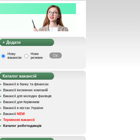
+ Додати
Нову
Нове
вакансію
резюме
Каталог вакансій
Вакансії в банку та фінансах
Вакансії іноземних компаній
Вакансії для молодих фахівців
Вакансії для Керівників
Вакансії в містах України
Вакансії
NEW
Термінові вакансії
Каталог роботодавців