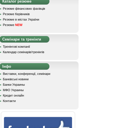
Каталог резюме
Резюме фінансових фахівців
Резюме Керівників
Резюме в містах України
Резюме
NEW
Семінари та тренінги
Тренінгові компанії
Календар семінарів/тренінгів
Інфо
Виставки, конференції, семінари
Банківські новини
Банки Украины
МФО Украины
Кредит онлайн
Контакти