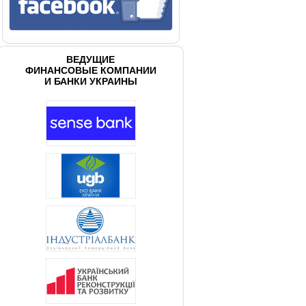
ВЕДУЩИЕ
ФИНАНСОВЫЕ КОМПАНИИ
И БАНКИ УКРАИНЫ