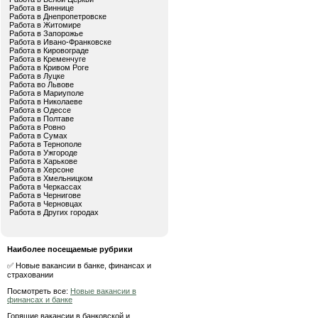
Работа в Виннице
Работа в Днепропетровске
Работа в Житомире
Работа в Запорожье
Работа в Ивано-Франковске
Работа в Кировограде
Работа в Кременчуге
Работа в Кривом Роге
Работа в Луцке
Работа во Львове
Работа в Мариуполе
Работа в Николаеве
Работа в Одессе
Работа в Полтаве
Работа в Ровно
Работа в Сумах
Работа в Тернополе
Работа в Ужгороде
Работа в Харькове
Работа в Херсоне
Работа в Хмельницком
Работа в Черкассах
Работа в Чернигове
Работа в Черновцах
Работа в Других городах
Наиболее посещаемые рубрики
✅ Новые вакансии в банке, финансах и
страховании
Посмотреть все:
Новые вакансии в
финансах и банке
Горящие вакансии в банковской и