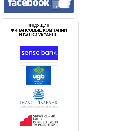
ВЕДУЩИЕ
ФИНАНСОВЫЕ КОМПАНИИ
И БАНКИ УКРАИНЫ