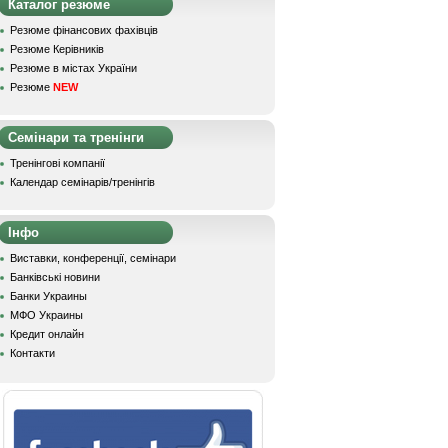
Каталог резюме
Резюме фінансових фахівців
Резюме Керівників
Резюме в містах України
Резюме
NEW
Семінари та тренінги
Тренінгові компанії
Календар семінарів/тренінгів
Інфо
Виставки, конференції, семінари
Банківські новини
Банки Украины
МФО Украины
Кредит онлайн
Контакти