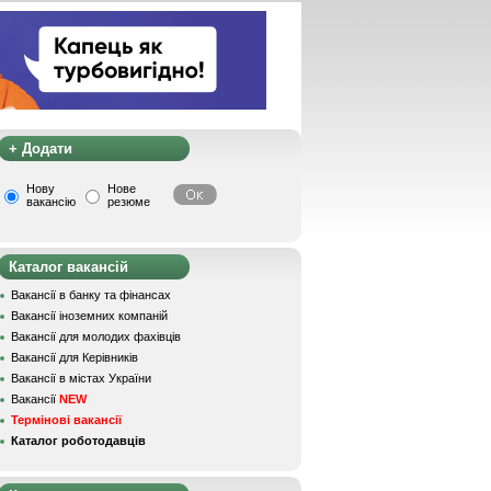
+ Додати
Нову
Нове
вакансію
резюме
Каталог вакансій
Вакансії в банку та фінансах
Вакансії іноземних компаній
Вакансії для молодих фахівців
Вакансії для Керівників
Вакансії в містах України
Вакансії
NEW
Термінові вакансії
Каталог роботодавців