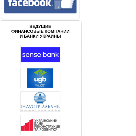
ВЕДУЩИЕ
ФИНАНСОВЫЕ КОМПАНИИ
И БАНКИ УКРАИНЫ