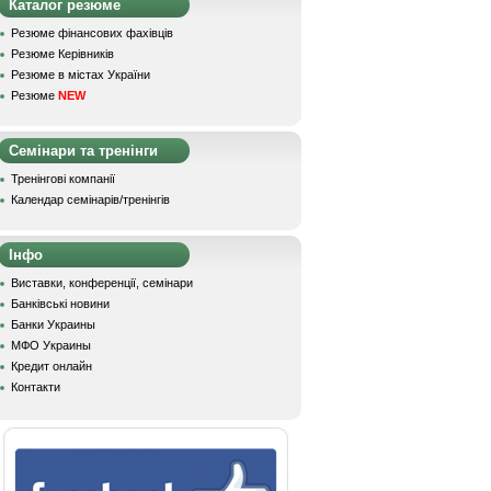
Каталог резюме
Резюме фінансових фахівців
Резюме Керівників
Резюме в містах України
Резюме
NEW
Семінари та тренінги
Тренінгові компанії
Календар семінарів/тренінгів
Інфо
Виставки, конференції, семінари
Банківські новини
Банки Украины
МФО Украины
Кредит онлайн
Контакти