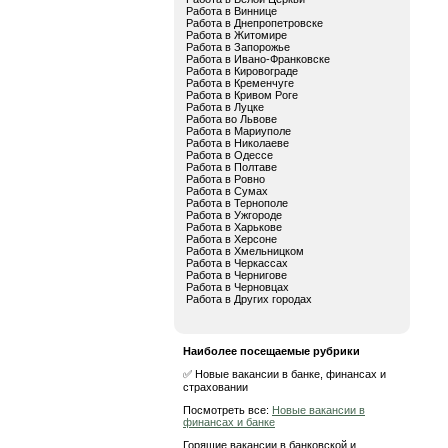
Работа в Виннице
Работа в Днепропетровске
Работа в Житомире
Работа в Запорожье
Работа в Ивано-Франковске
Работа в Кировограде
Работа в Кременчуге
Работа в Кривом Роге
Работа в Луцке
Работа во Львове
Работа в Мариуполе
Работа в Николаеве
Работа в Одессе
Работа в Полтаве
Работа в Ровно
Работа в Сумах
Работа в Тернополе
Работа в Ужгороде
Работа в Харькове
Работа в Херсоне
Работа в Хмельницком
Работа в Черкассах
Работа в Чернигове
Работа в Черновцах
Работа в Других городах
Наиболее посещаемые рубрики
✅ Новые вакансии в банке, финансах и
страховании
Посмотреть все:
Новые вакансии в
финансах и банке
Горящие вакансии в банковской и