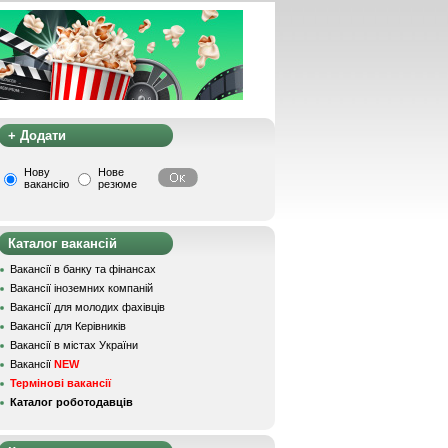
+ Додати
Нову
Нове
вакансію
резюме
Каталог вакансій
Вакансії в банку та фінансах
Вакансії іноземних компаній
Вакансії для молодих фахівців
Вакансії для Керівників
Вакансії в містах України
Вакансії
NEW
Термінові вакансії
Каталог роботодавців