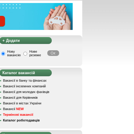
+ Додати
Нову
Нове
вакансію
резюме
Каталог вакансій
Вакансії в банку та фінансах
Вакансії іноземних компаній
Вакансії для молодих фахівців
Вакансії для Керівників
Вакансії в містах України
Вакансії
NEW
Термінові вакансії
Каталог роботодавців