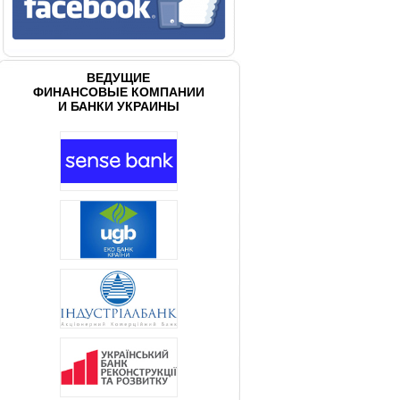
ВЕДУЩИЕ
ФИНАНСОВЫЕ КОМПАНИИ
И БАНКИ УКРАИНЫ