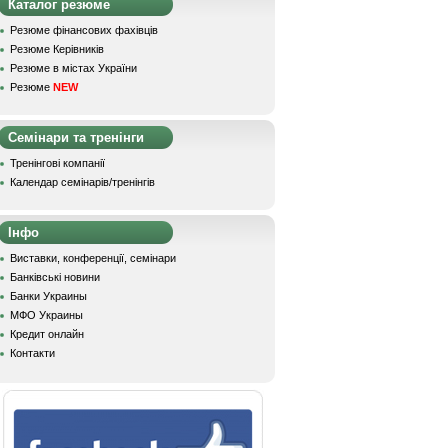
Каталог резюме
Резюме фінансових фахівців
Резюме Керівників
Резюме в містах України
Резюме
NEW
Семінари та тренінги
Тренінгові компанії
Календар семінарів/тренінгів
Інфо
Виставки, конференції, семінари
Банківські новини
Банки Украины
МФО Украины
Кредит онлайн
Контакти