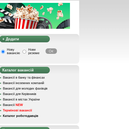
+ Додати
Нову
Нове
вакансію
резюме
Каталог вакансій
Вакансії в банку та фінансах
Вакансії іноземних компаній
Вакансії для молодих фахівців
Вакансії для Керівників
Вакансії в містах України
Вакансії
NEW
Термінові вакансії
Каталог роботодавців