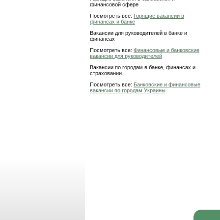
финансовой сфере
Посмотреть все:
Горящие вакансии в
финансах и банке
Вакансии для руководителей в банке и
финансах
Посмотреть все:
Финансовые и банковские
вакансии для руководителей
Вакансии по городам в банке, финансах и
страховании
Посмотреть все:
Банковские и финансовые
вакансии по городам Украины