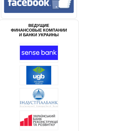
ВЕДУЩИЕ
ФИНАНСОВЫЕ КОМПАНИИ
И БАНКИ УКРАИНЫ