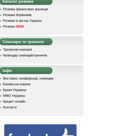
Каталог резюме
Резюме фінансових фахівців
Резюме Керівників
Резюме в містах України
Резюме
NEW
Семінари та тренінги
Тренінгові компанії
Календар семінарів/тренінгів
Інфо
Виставки, конференції, семінари
Банківські новини
Банки Украины
МФО Украины
Кредит онлайн
Контакти