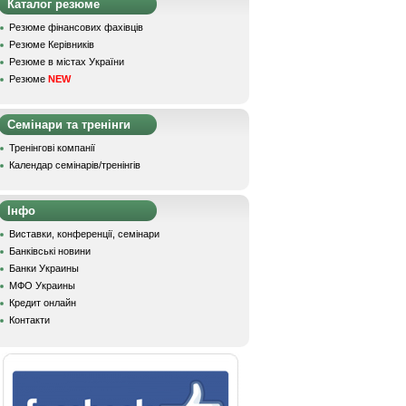
Каталог резюме
Резюме фінансових фахівців
Резюме Керівників
Резюме в містах України
Резюме
NEW
Семінари та тренінги
Тренінгові компанії
Календар семінарів/тренінгів
Інфо
Виставки, конференції, семінари
Банківські новини
Банки Украины
МФО Украины
Кредит онлайн
Контакти