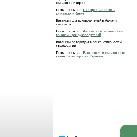
финансовой сфере
Посмотреть все:
Горящие вакансии в
финансах и банке
Вакансии для руководителей в банке и
финансах
Посмотреть все:
Финансовые и банковские
вакансии для руководителей
Вакансии по городам в банке, финансах и
страховании
Посмотреть все:
Банковские и финансовые
вакансии по городам Украины