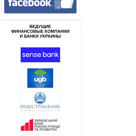
ВЕДУЩИЕ
ФИНАНСОВЫЕ КОМПАНИИ
И БАНКИ УКРАИНЫ