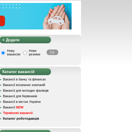
+ Додати
Нову
Нове
вакансію
резюме
Каталог вакансій
Вакансії в банку та фінансах
Вакансії іноземних компаній
Вакансії для молодих фахівців
Вакансії для Керівників
Вакансії в містах України
Вакансії
NEW
Термінові вакансії
Каталог роботодавців