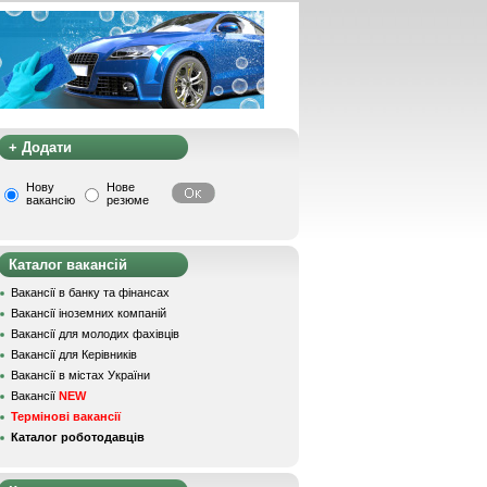
+ Додати
Нову
Нове
вакансію
резюме
Каталог вакансій
Вакансії в банку та фінансах
Вакансії іноземних компаній
Вакансії для молодих фахівців
Вакансії для Керівників
Вакансії в містах України
Вакансії
NEW
Термінові вакансії
Каталог роботодавців