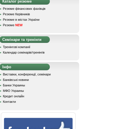
Каталог резюме
Резюме фінансових фахівців
Резюме Керівників
Резюме в містах України
Резюме
NEW
Семінари та тренінги
Тренінгові компанії
Календар семінарів/тренінгів
Інфо
Виставки, конференції, семінари
Банківські новини
Банки Украины
МФО Украины
Кредит онлайн
Контакти