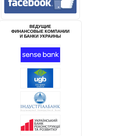
ВЕДУЩИЕ
ФИНАНСОВЫЕ КОМПАНИИ
И БАНКИ УКРАИНЫ