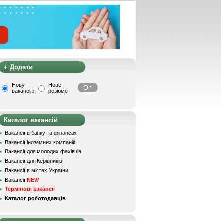
+ Додати
Нову
Нове
вакансію
резюме
Каталог вакансій
Вакансії в банку та фінансах
Вакансії іноземних компаній
Вакансії для молодих фахівців
Вакансії для Керівників
Вакансії в містах України
Вакансії
NEW
Термінові вакансії
Каталог роботодавців