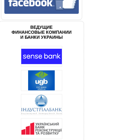
ВЕДУЩИЕ
ФИНАНСОВЫЕ КОМПАНИИ
И БАНКИ УКРАИНЫ