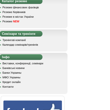
Каталог резюме
Резюме фінансових фахівців
Резюме Керівників
Резюме в містах України
Резюме
NEW
Семінари та тренінги
Тренінгові компанії
Календар семінарів/тренінгів
Інфо
Виставки, конференції, семінари
Банківські новини
Банки Украины
МФО Украины
Кредит онлайн
Контакти