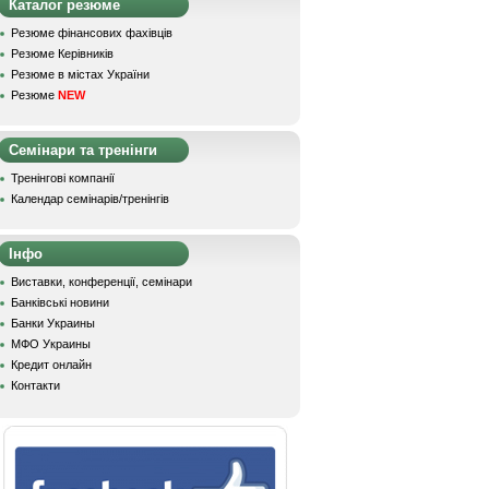
Каталог резюме
Резюме фінансових фахівців
Резюме Керівників
Резюме в містах України
Резюме
NEW
Семінари та тренінги
Тренінгові компанії
Календар семінарів/тренінгів
Інфо
Виставки, конференції, семінари
Банківські новини
Банки Украины
МФО Украины
Кредит онлайн
Контакти