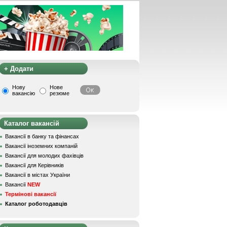
+ Додати
Нову
Нове
вакансію
резюме
Каталог вакансій
Вакансії в банку та фінансах
Вакансії іноземних компаній
Вакансії для молодих фахівців
Вакансії для Керівників
Вакансії в містах України
Вакансії
NEW
Термінові вакансії
Каталог роботодавців