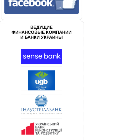
ВЕДУЩИЕ
ФИНАНСОВЫЕ КОМПАНИИ
И БАНКИ УКРАИНЫ