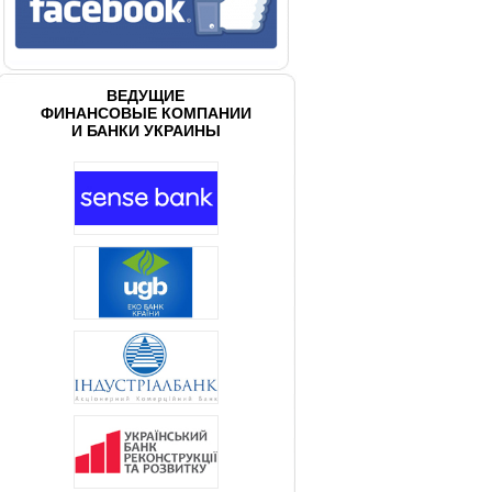
ВЕДУЩИЕ
ФИНАНСОВЫЕ КОМПАНИИ
И БАНКИ УКРАИНЫ