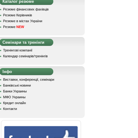
Каталог резюме
Резюме фінансових фахівців
Резюме Керівників
Резюме в містах України
Резюме
NEW
Семінари та тренінги
Тренінгові компанії
Календар семінарів/тренінгів
Інфо
Виставки, конференції, семінари
Банківські новини
Банки Украины
МФО Украины
Кредит онлайн
Контакти