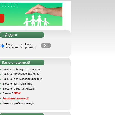
+ Додати
Нову
Нове
вакансію
резюме
Каталог вакансій
Вакансії в банку та фінансах
Вакансії іноземних компаній
Вакансії для молодих фахівців
Вакансії для Керівників
Вакансії в містах України
Вакансії
NEW
Термінові вакансії
Каталог роботодавців