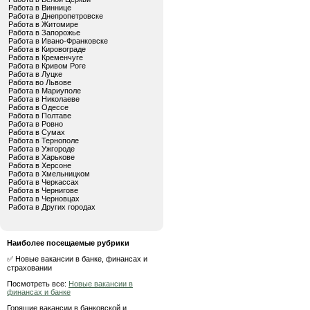
Работа в Виннице
Работа в Днепропетровске
Работа в Житомире
Работа в Запорожье
Работа в Ивано-Франковске
Работа в Кировограде
Работа в Кременчуге
Работа в Кривом Роге
Работа в Луцке
Работа во Львове
Работа в Мариуполе
Работа в Николаеве
Работа в Одессе
Работа в Полтаве
Работа в Ровно
Работа в Сумах
Работа в Тернополе
Работа в Ужгороде
Работа в Харькове
Работа в Херсоне
Работа в Хмельницком
Работа в Черкассах
Работа в Чернигове
Работа в Черновцах
Работа в Других городах
Наиболее посещаемые рубрики
✅ Новые вакансии в банке, финансах и
страховании
Посмотреть все:
Новые вакансии в
финансах и банке
Горящие вакансии в банковской и