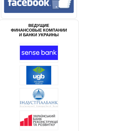
ВЕДУЩИЕ
ФИНАНСОВЫЕ КОМПАНИИ
И БАНКИ УКРАИНЫ