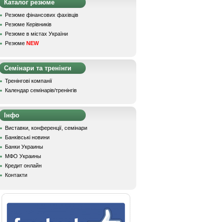
Каталог резюме
Резюме фінансових фахівців
Резюме Керівників
Резюме в містах України
Резюме
NEW
Семінари та тренінги
Тренінгові компанії
Календар семінарів/тренінгів
Інфо
Виставки, конференції, семінари
Банківські новини
Банки Украины
МФО Украины
Кредит онлайн
Контакти