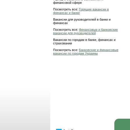
финансовой сфере
Посмотреть все:
Горящие вакансии в
финансах и банке
Вакансии для руководителей в банке и
финансах
Посмотреть все:
Финансовые и банковские
вакансии для руководителей
Вакансии по городам в банке, финансах и
страховании
Посмотреть все:
Банковские и финансовые
вакансии по городам Украины