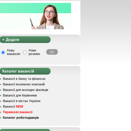
+ Додати
Нову
Нове
вакансію
резюме
Каталог вакансій
Вакансії в банку та фінансах
Вакансії іноземних компаній
Вакансії для молодих фахівців
Вакансії для Керівників
Вакансії в містах України
Вакансії
NEW
Термінові вакансії
Каталог роботодавців