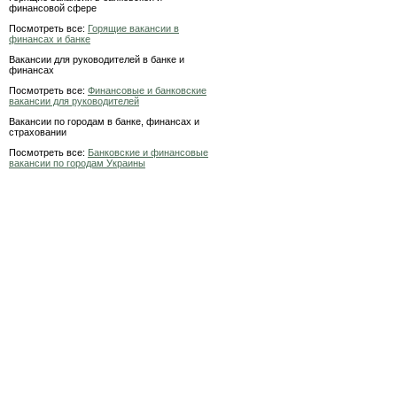
финансовой сфере
Посмотреть все:
Горящие вакансии в
финансах и банке
Вакансии для руководителей в банке и
финансах
Посмотреть все:
Финансовые и банковские
вакансии для руководителей
Вакансии по городам в банке, финансах и
страховании
Посмотреть все:
Банковские и финансовые
вакансии по городам Украины