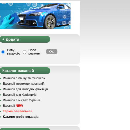
+ Додати
Нову
Нове
вакансію
резюме
Каталог вакансій
Вакансії в банку та фінансах
Вакансії іноземних компаній
Вакансії для молодих фахівців
Вакансії для Керівників
Вакансії в містах України
Вакансії
NEW
Термінові вакансії
Каталог роботодавців