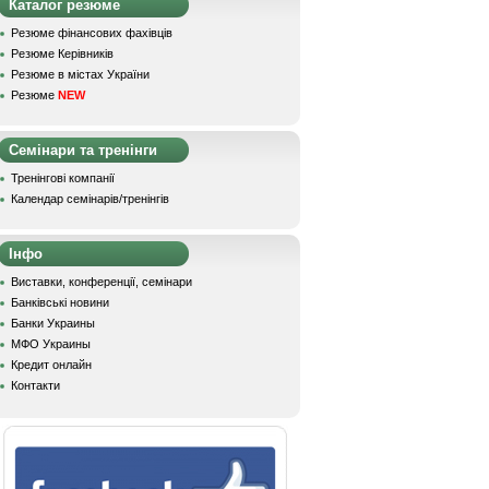
Каталог резюме
Резюме фінансових фахівців
Резюме Керівників
Резюме в містах України
Резюме
NEW
Семінари та тренінги
Тренінгові компанії
Календар семінарів/тренінгів
Інфо
Виставки, конференції, семінари
Банківські новини
Банки Украины
МФО Украины
Кредит онлайн
Контакти