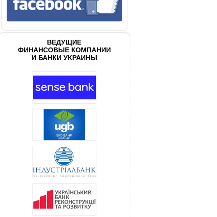
ВЕДУЩИЕ
ФИНАНСОВЫЕ КОМПАНИИ
И БАНКИ УКРАИНЫ