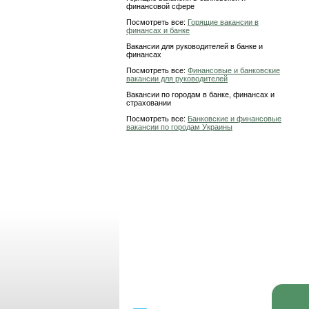
финансовой сфере
Посмотреть все:
Горящие вакансии в
финансах и банке
Вакансии для руководителей в банке и
финансах
Посмотреть все:
Финансовые и банковские
вакансии для руководителей
Вакансии по городам в банке, финансах и
страховании
Посмотреть все:
Банковские и финансовые
вакансии по городам Украины