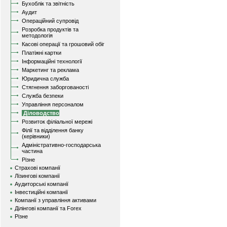
Бухоблік та звітність
Аудит
Операційний супровід
Розробка продуктів та
методологія
Касові операції та грошовий обіг
Платіжні картки
Інформаційні технології
Маркетинг та реклама
Юридична служба
Стягнення заборгованості
Служба безпеки
Управління персоналом
Діловодство
Розвиток філіальної мережі
Філії та відділення банку
(керівники)
Адміністративно-господарська
частина
Різне
Страхові компанії
Лізингові компанії
Аудиторські компанії
Інвестиційні компанії
Компанії з управління активами
Ділінгові компанії та Forex
Різне