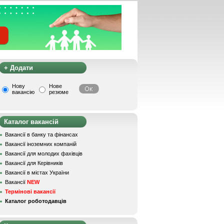
+ Додати
Нову
Нове
вакансію
резюме
Каталог вакансій
Вакансії в банку та фінансах
Вакансії іноземних компаній
Вакансії для молодих фахівців
Вакансії для Керівників
Вакансії в містах України
Вакансії
NEW
Термінові вакансії
Каталог роботодавців