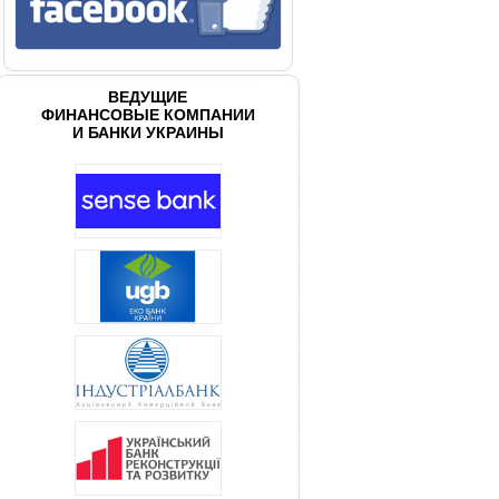
ВЕДУЩИЕ
ФИНАНСОВЫЕ КОМПАНИИ
И БАНКИ УКРАИНЫ