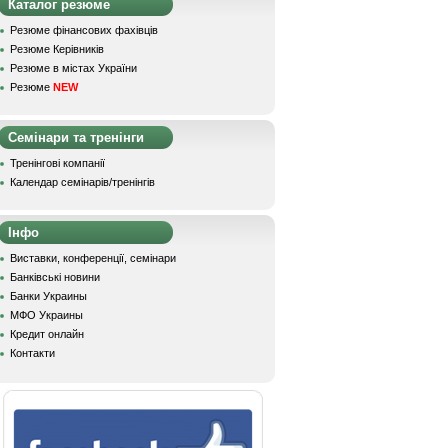
Каталог резюме
Резюме фінансових фахівців
Резюме Керівників
Резюме в містах України
Резюме
NEW
Семінари та тренінги
Тренінгові компанії
Календар семінарів/тренінгів
Інфо
Виставки, конференції, семінари
Банківські новини
Банки Украины
МФО Украины
Кредит онлайн
Контакти