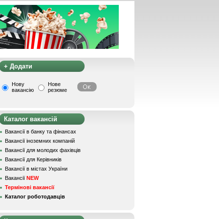
+ Додати
Нову
Нове
вакансію
резюме
Каталог вакансій
Вакансії в банку та фінансах
Вакансії іноземних компаній
Вакансії для молодих фахівців
Вакансії для Керівників
Вакансії в містах України
Вакансії
NEW
Термінові вакансії
Каталог роботодавців