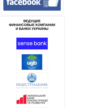
ВЕДУЩИЕ
ФИНАНСОВЫЕ КОМПАНИИ
И БАНКИ УКРАИНЫ