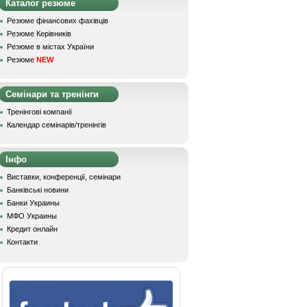
Каталог резюме
Резюме фінансових фахівців
Резюме Керівників
Резюме в містах України
Резюме
NEW
Семінари та тренінги
Тренінгові компанії
Календар семінарів/тренінгів
Інфо
Виставки, конференції, семінари
Банківські новини
Банки Украины
МФО Украины
Кредит онлайн
Контакти