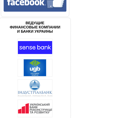
ВЕДУЩИЕ
ФИНАНСОВЫЕ КОМПАНИИ
И БАНКИ УКРАИНЫ