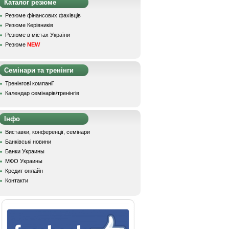
Каталог резюме
Резюме фінансових фахівців
Резюме Керівників
Резюме в містах України
Резюме
NEW
Семінари та тренінги
Тренінгові компанії
Календар семінарів/тренінгів
Інфо
Виставки, конференції, семінари
Банківські новини
Банки Украины
МФО Украины
Кредит онлайн
Контакти