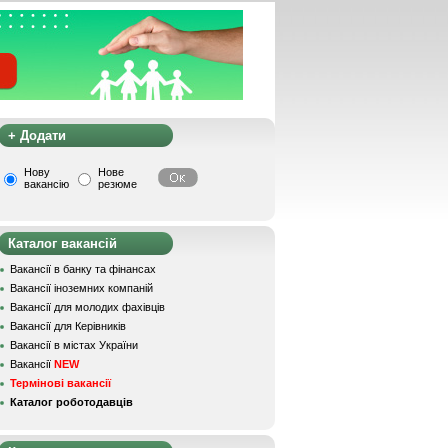
+ Додати
Нову
Нове
вакансію
резюме
Каталог вакансій
Вакансії в банку та фінансах
Вакансії іноземних компаній
Вакансії для молодих фахівців
Вакансії для Керівників
Вакансії в містах України
Вакансії
NEW
Термінові вакансії
Каталог роботодавців