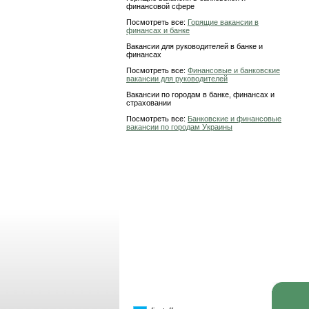
финансовой сфере
Посмотреть все:
Горящие вакансии в
финансах и банке
Вакансии для руководителей в банке и
финансах
Посмотреть все:
Финансовые и банковские
вакансии для руководителей
Вакансии по городам в банке, финансах и
страховании
Посмотреть все:
Банковские и финансовые
вакансии по городам Украины