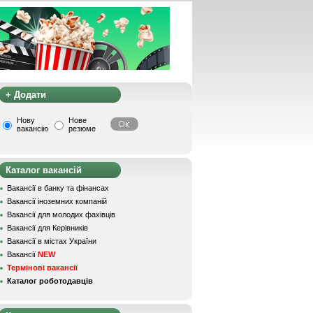
+ Додати
Нову
Нове
вакансію
резюме
Каталог вакансій
Вакансії в банку та фінансах
Вакансії іноземних компаній
Вакансії для молодих фахівців
Вакансії для Керівників
Вакансії в містах України
Вакансії
NEW
Термінові вакансії
Каталог роботодавців