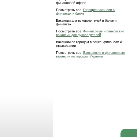
финансовой сфере
Посмотреть все:
Горящие вакансии в
финансах и банке
Вакансии для руководителей в банке и
финансах
Посмотреть все:
Финансовые и банковские
вакансии для руководителей
Вакансии по городам в банке, финансах и
страховании
Посмотреть все:
Банковские и финансовые
вакансии по городам Украины