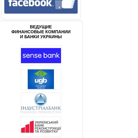
ВЕДУЩИЕ
ФИНАНСОВЫЕ КОМПАНИИ
И БАНКИ УКРАИНЫ