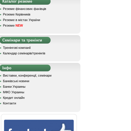
Каталог резюме
Резюме фінансових фахівців
Резюме Керівників
Резюме в містах України
Резюме
NEW
Семінари та тренінги
Тренінгові компанії
Календар семінарів/тренінгів
Інфо
Виставки, конференції, семінари
Банківські новини
Банки Украины
МФО Украины
Кредит онлайн
Контакти