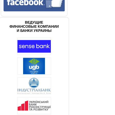
ВЕДУЩИЕ
ФИНАНСОВЫЕ КОМПАНИИ
И БАНКИ УКРАИНЫ