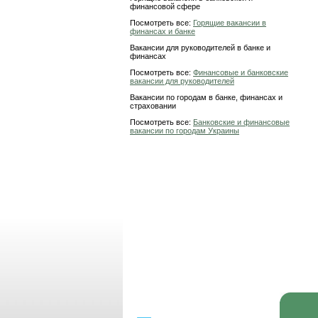
финансовой сфере
Посмотреть все:
Горящие вакансии в
финансах и банке
Вакансии для руководителей в банке и
финансах
Посмотреть все:
Финансовые и банковские
вакансии для руководителей
Вакансии по городам в банке, финансах и
страховании
Посмотреть все:
Банковские и финансовые
вакансии по городам Украины