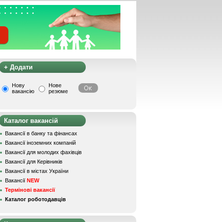
+ Додати
Нову
Нове
вакансію
резюме
Каталог вакансій
Вакансії в банку та фінансах
Вакансії іноземних компаній
Вакансії для молодих фахівців
Вакансії для Керівників
Вакансії в містах України
Вакансії
NEW
Термінові вакансії
Каталог роботодавців