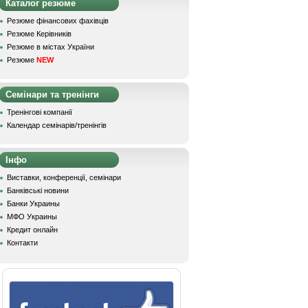
Каталог резюме
Резюме фінансових фахівців
Резюме Керівників
Резюме в містах України
Резюме
NEW
Семінари та тренінги
Тренінгові компанії
Календар семінарів/тренінгів
Інфо
Виставки, конференції, семінари
Банківські новини
Банки Украины
МФО Украины
Кредит онлайн
Контакти