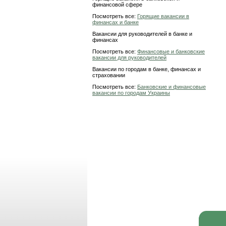
финансовой сфере
Посмотреть все:
Горящие вакансии в
финансах и банке
Вакансии для руководителей в банке и
финансах
Посмотреть все:
Финансовые и банковские
вакансии для руководителей
Вакансии по городам в банке, финансах и
страховании
Посмотреть все:
Банковские и финансовые
вакансии по городам Украины