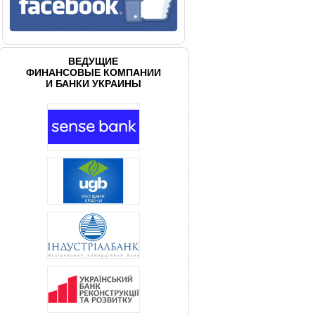
ВЕДУЩИЕ
ФИНАНСОВЫЕ КОМПАНИИ
И БАНКИ УКРАИНЫ