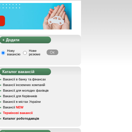
+ Додати
Нову
Нове
вакансію
резюме
Каталог вакансій
Вакансії в банку та фінансах
Вакансії іноземних компаній
Вакансії для молодих фахівців
Вакансії для Керівників
Вакансії в містах України
Вакансії
NEW
Термінові вакансії
Каталог роботодавців