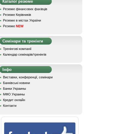
Каталог резюме
Резюме фінансових фахівців
Резюме Керівників
Резюме в містах України
Резюме
NEW
Семінари та тренінги
Тренінгові компанії
Календар семінарів/тренінгів
Інфо
Виставки, конференції, семінари
Банківські новини
Банки Украины
МФО Украины
Кредит онлайн
Контакти