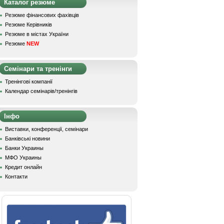
Каталог резюме
Резюме фінансових фахівців
Резюме Керівників
Резюме в містах України
Резюме
NEW
Семінари та тренінги
Тренінгові компанії
Календар семінарів/тренінгів
Інфо
Виставки, конференції, семінари
Банківські новини
Банки Украины
МФО Украины
Кредит онлайн
Контакти