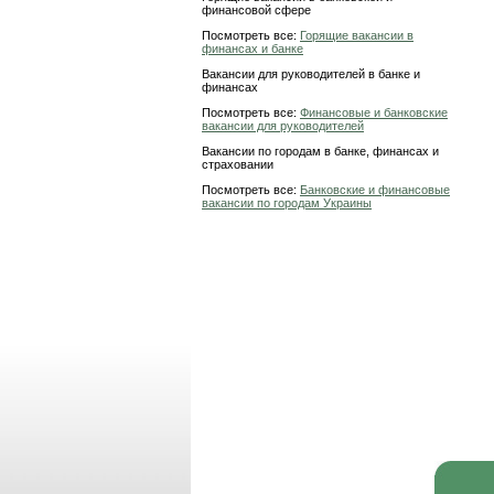
финансовой сфере
Посмотреть все:
Горящие вакансии в
финансах и банке
Вакансии для руководителей в банке и
финансах
Посмотреть все:
Финансовые и банковские
вакансии для руководителей
Вакансии по городам в банке, финансах и
страховании
Посмотреть все:
Банковские и финансовые
вакансии по городам Украины