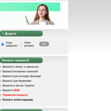
+ Додати
Нову
Нове
вакансію
резюме
Каталог вакансій
Вакансії в банку та фінансах
Вакансії іноземних компаній
Вакансії для молодих фахівців
Вакансії для Керівників
Вакансії в містах України
Вакансії
NEW
Термінові вакансії
Каталог роботодавців