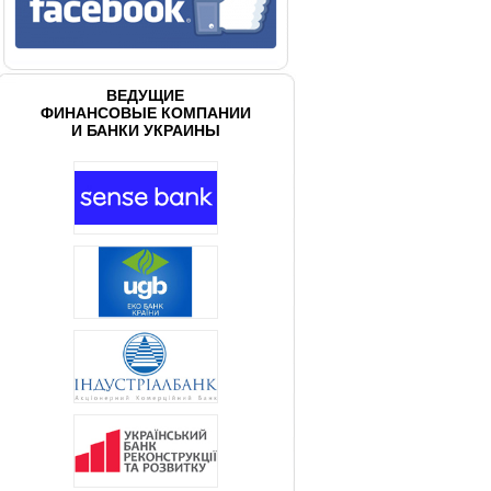
ВЕДУЩИЕ
ФИНАНСОВЫЕ КОМПАНИИ
И БАНКИ УКРАИНЫ