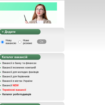
+ Додати
Нову
Нове
вакансію
резюме
Каталог вакансій
Вакансії в банку та фінансах
Вакансії іноземних компаній
Вакансії для молодих фахівців
Вакансії для Керівників
Вакансії в містах України
Вакансії
NEW
Термінові вакансії
Каталог роботодавців