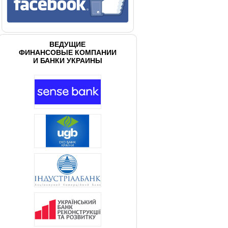
ВЕДУЩИЕ
ФИНАНСОВЫЕ КОМПАНИИ
И БАНКИ УКРАИНЫ