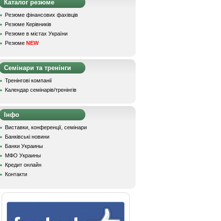
Каталог резюме
Резюме фінансових фахівців
Резюме Керівників
Резюме в містах України
Резюме
NEW
Семінари та тренінги
Тренінгові компанії
Календар семінарів/тренінгів
Інфо
Виставки, конференції, семінари
Банківські новини
Банки Украины
МФО Украины
Кредит онлайн
Контакти