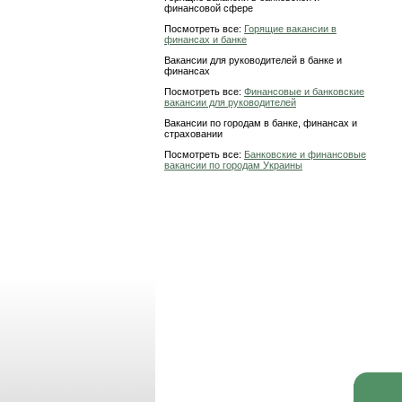
финансовой сфере
Посмотреть все:
Горящие вакансии в
финансах и банке
Вакансии для руководителей в банке и
финансах
Посмотреть все:
Финансовые и банковские
вакансии для руководителей
Вакансии по городам в банке, финансах и
страховании
Посмотреть все:
Банковские и финансовые
вакансии по городам Украины