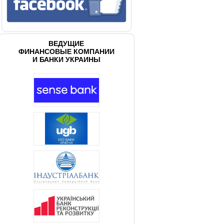
ВЕДУЩИЕ
ФИНАНСОВЫЕ КОМПАНИИ
И БАНКИ УКРАИНЫ