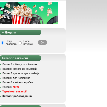
+ Додати
Нову
Нове
вакансію
резюме
Каталог вакансій
Вакансії в банку та фінансах
Вакансії іноземних компаній
Вакансії для молодих фахівців
Вакансії для Керівників
Вакансії в містах України
Вакансії
NEW
Термінові вакансії
Каталог роботодавців