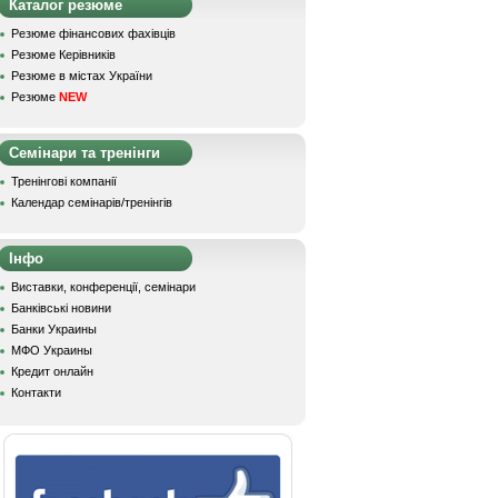
Каталог резюме
Резюме фінансових фахівців
Резюме Керівників
Резюме в містах України
Резюме
NEW
Семінари та тренінги
Тренінгові компанії
Календар семінарів/тренінгів
Інфо
Виставки, конференції, семінари
Банківські новини
Банки Украины
МФО Украины
Кредит онлайн
Контакти