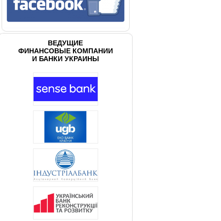
ВЕДУЩИЕ
ФИНАНСОВЫЕ КОМПАНИИ
И БАНКИ УКРАИНЫ