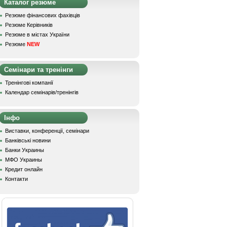
Каталог резюме
Резюме фінансових фахівців
Резюме Керівників
Резюме в містах України
Резюме
NEW
Семінари та тренінги
Тренінгові компанії
Календар семінарів/тренінгів
Інфо
Виставки, конференції, семінари
Банківські новини
Банки Украины
МФО Украины
Кредит онлайн
Контакти