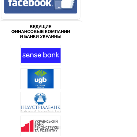
ВЕДУЩИЕ
ФИНАНСОВЫЕ КОМПАНИИ
И БАНКИ УКРАИНЫ