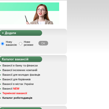
+ Додати
Нову
Нове
вакансію
резюме
Каталог вакансій
Вакансії в банку та фінансах
Вакансії іноземних компаній
Вакансії для молодих фахівців
Вакансії для Керівників
Вакансії в містах України
Вакансії
NEW
Термінові вакансії
Каталог роботодавців