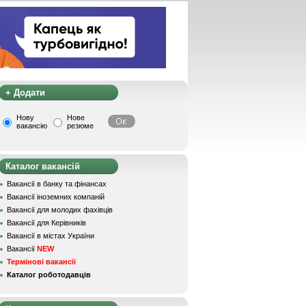
+ Додати
Нову
Нове
вакансію
резюме
Каталог вакансій
Вакансії в банку та фінансах
Вакансії іноземних компаній
Вакансії для молодих фахівців
Вакансії для Керівників
Вакансії в містах України
Вакансії
NEW
Термінові вакансії
Каталог роботодавців