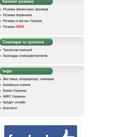
Каталог резюме
Резюме фінансових фахівців
Резюме Керівників
Резюме в містах України
Резюме
NEW
Семінари та тренінги
Тренінгові компанії
Календар семінарів/тренінгів
Інфо
Виставки, конференції, семінари
Банківські новини
Банки Украины
МФО Украины
Кредит онлайн
Контакти