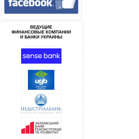
ВЕДУЩИЕ
ФИНАНСОВЫЕ КОМПАНИИ
И БАНКИ УКРАИНЫ