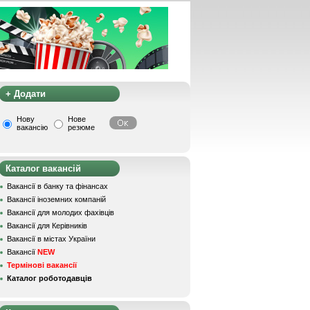
+ Додати
Нову
Нове
вакансію
резюме
Каталог вакансій
Вакансії в банку та фінансах
Вакансії іноземних компаній
Вакансії для молодих фахівців
Вакансії для Керівників
Вакансії в містах України
Вакансії
NEW
Термінові вакансії
Каталог роботодавців