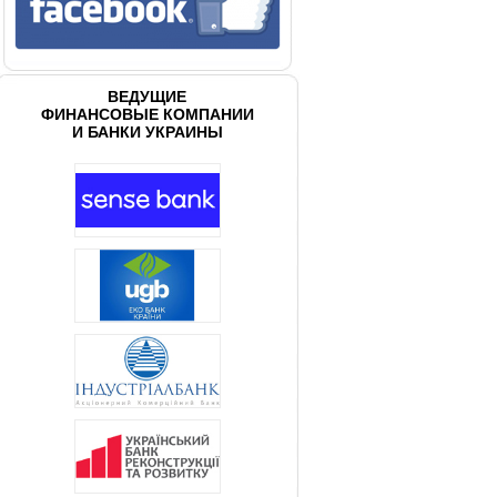
ВЕДУЩИЕ
ФИНАНСОВЫЕ КОМПАНИИ
И БАНКИ УКРАИНЫ