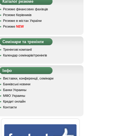
Каталог резюме
Резюме фінансових фахівців
Резюме Керівників
Резюме в містах України
Резюме
NEW
Семінари та тренінги
Тренінгові компанії
Календар семінарів/тренінгів
Інфо
Виставки, конференції, семінари
Банківські новини
Банки Украины
МФО Украины
Кредит онлайн
Контакти