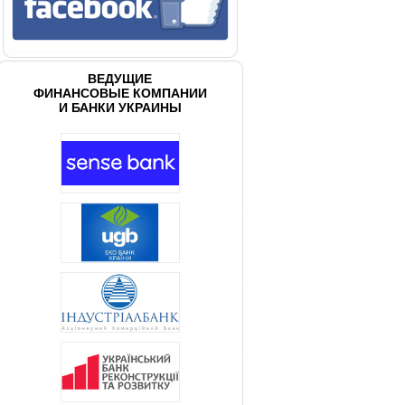
ВЕДУЩИЕ
ФИНАНСОВЫЕ КОМПАНИИ
И БАНКИ УКРАИНЫ