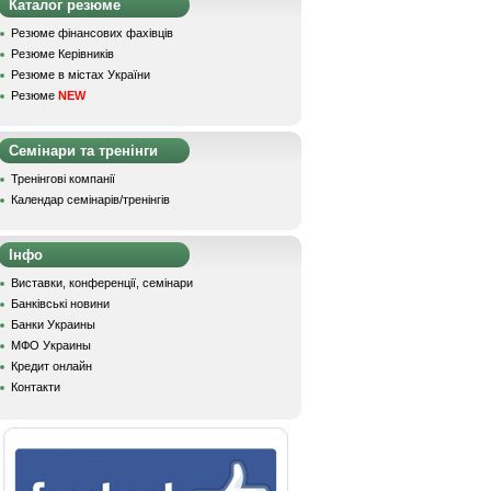
Каталог резюме
Резюме фінансових фахівців
Резюме Керівників
Резюме в містах України
Резюме
NEW
Семінари та тренінги
Тренінгові компанії
Календар семінарів/тренінгів
Інфо
Виставки, конференції, семінари
Банківські новини
Банки Украины
МФО Украины
Кредит онлайн
Контакти