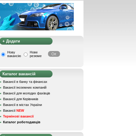
+ Додати
Нову
Нове
вакансію
резюме
Каталог вакансій
Вакансії в банку та фінансах
Вакансії іноземних компаній
Вакансії для молодих фахівців
Вакансії для Керівників
Вакансії в містах України
Вакансії
NEW
Термінові вакансії
Каталог роботодавців