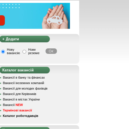
+ Додати
Нову
Нове
вакансію
резюме
Каталог вакансій
Вакансії в банку та фінансах
Вакансії іноземних компаній
Вакансії для молодих фахівців
Вакансії для Керівників
Вакансії в містах України
Вакансії
NEW
Термінові вакансії
Каталог роботодавців