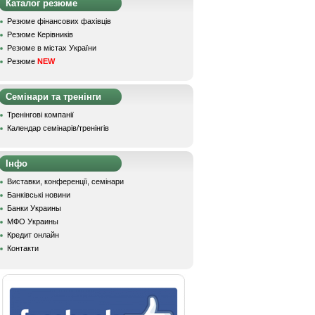
Каталог резюме
Резюме фінансових фахівців
Резюме Керівників
Резюме в містах України
Резюме
NEW
Семінари та тренінги
Тренінгові компанії
Календар семінарів/тренінгів
Інфо
Виставки, конференції, семінари
Банківські новини
Банки Украины
МФО Украины
Кредит онлайн
Контакти