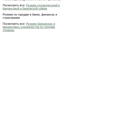
Посмотреть все:
Резюме руководителей в
финансовой и банковской сфере
Резюме по городам в банке, финансах и
страховании
Посмотреть все:
Резюме банковских и
финансовых специалистов по городам
Украины