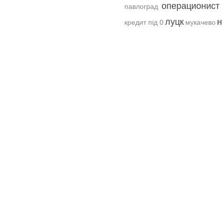
операционист
павлоград
луцк
н
кредит під 0
мукачево