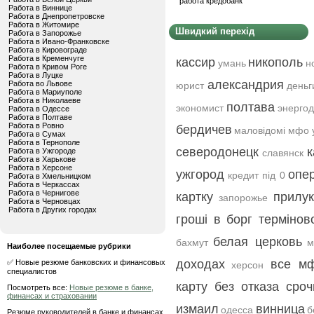
работа кредобанк
Работа в Виннице
Работа в Днепропетровске
Работа в Житомире
Швидкий перехід
Работа в Запорожье
Работа в Ивано-Франковске
Работа в Кировограде
Работа в Кременчуге
кассир
никополь
умань
н
Работа в Кривом Роге
Работа в Луцке
александрия
Работа во Львове
юрист
деньг
Работа в Мариуполе
Работа в Николаеве
полтава
экономист
энерго
Работа в Одессе
Работа в Полтаве
Работа в Ровно
бердичев
маловідомі мфо 
Работа в Сумах
Работа в Тернополе
северодонецк
к
Работа в Ужгороде
славянск
Работа в Харькове
Работа в Херсоне
ужгород
опе
кредит під 0
Работа в Хмельницком
Работа в Черкассах
Работа в Чернигове
картку
прилу
запорожье
Работа в Черновцах
Работа в Других городах
гроші в борг термінов
белая церковь
бахмут
м
Наиболее посещаемые рубрики
доходах
все м
✅ Новые резюме банковских и финансовых
херсон
специалистов
карту без отказа сроч
Посмотреть все:
Новые резюме в банке,
финансах и страховании
измаил
винница
одесса
б
Резюме руководителей в банке и финансах