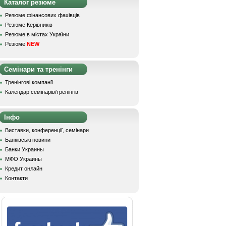
Каталог резюме
Резюме фінансових фахівців
Резюме Керівників
Резюме в містах України
Резюме
NEW
Семінари та тренінги
Тренінгові компанії
Календар семінарів/тренінгів
Інфо
Виставки, конференції, семінари
Банківські новини
Банки Украины
МФО Украины
Кредит онлайн
Контакти