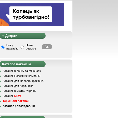
+ Додати
Нову
Нове
вакансію
резюме
Каталог вакансій
Вакансії в банку та фінансах
Вакансії іноземних компаній
Вакансії для молодих фахівців
Вакансії для Керівників
Вакансії в містах України
Вакансії
NEW
Термінові вакансії
Каталог роботодавців