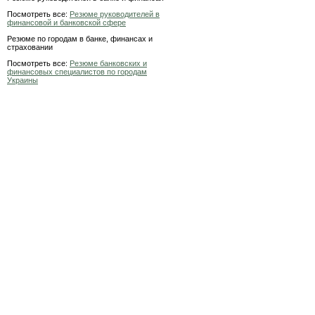
Посмотреть все:
Резюме руководителей в
финансовой и банковской сфере
Резюме по городам в банке, финансах и
страховании
Посмотреть все:
Резюме банковских и
финансовых специалистов по городам
Украины